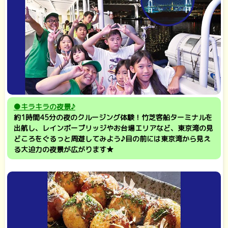
●キラキラの夜景♪
約1時間45分の夜のクルージング体験！竹芝客船ターミナルを
出航し、レインボーブリッジやお台場エリアなど、東京湾の見
どころをぐるっと周遊してみよう♪目の前には東京湾から見え
る大迫力の夜景が広がります★