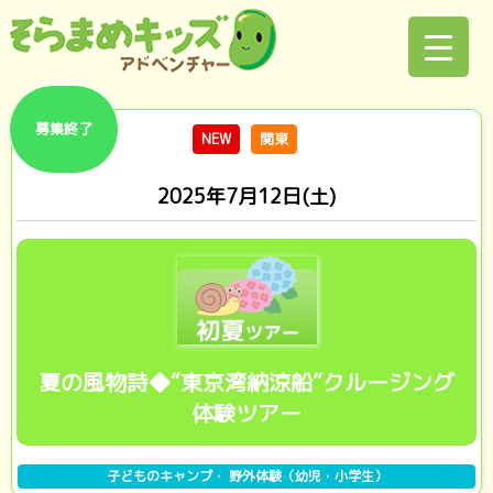
募集終了
NEW
関東
2025年7月12日(土)
夏の風物詩◆“東京湾納涼船”クルージング
体験ツアー
子どものキャンプ・ 野外体験（幼児・小学生）