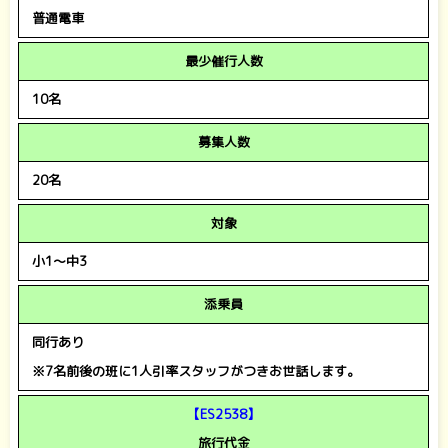
普通電車
最少催行人数
10名
募集人数
20名
対象
小1～中3
添乗員
同行あり
※7名前後の班に1人引率スタッフがつきお世話します。
【ES2538】
旅行代金