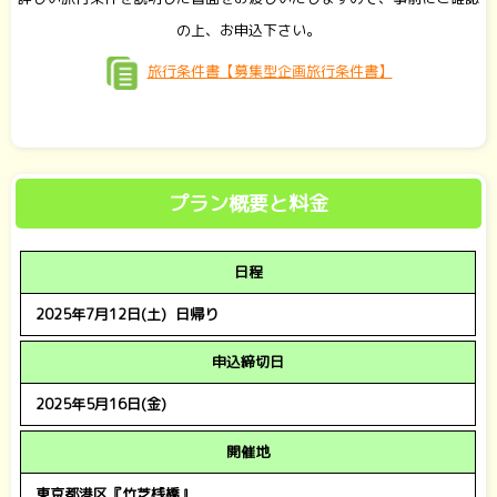
の上、お申込下さい。
旅行条件書【募集型企画旅行条件書】
プラン概要と料金
日程
2025年7月12日(土) 日帰り
申込締切日
2025年5月16日(金)
開催地
東京都港区『竹芝桟橋』