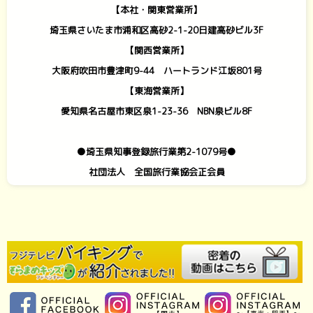
【本社・関東営業所】
埼玉県さいたま市浦和区高砂2-1-20日建高砂ビル3F
【関西営業所】
大阪府吹田市豊津町9-44 ハートランド江坂801号
【東海営業所】
愛知県名古屋市東区泉1-23-36 NBN泉ビル8F
●埼玉県知事登録旅行業第2-1079号●
社団法人 全国旅行業協会正会員