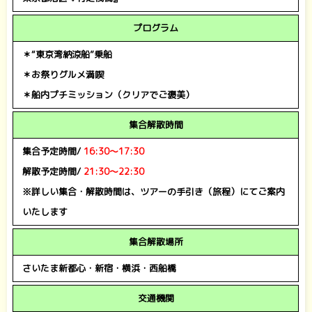
プログラム
＊“東京湾納涼船”乗船
＊お祭りグルメ満喫
＊船内プチミッション（クリアでご褒美）
集合解散時間
集合予定時間/
16:30～17:30
解散予定時間/
21:30～22:30
※詳しい集合・解散時間は、ツアーの手引き（旅程）にてご案内
いたします
集合解散場所
さいたま新都心・新宿・横浜・西船橋
交通機関