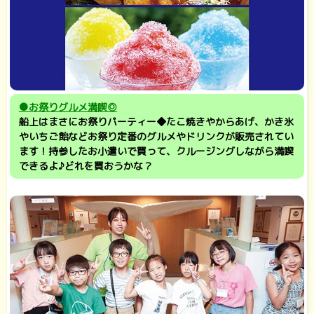
●お祭りグルメ満喫◎
船上はまさにお祭りパーティー◆たこ焼きやからあげ、かき氷
やいちご飴などお祭り定番のグルメやドリンクが販売されてい
ます！持参したお小遣いで買って、クルージングしながら満喫
できるよ♪どれを買おうかな？