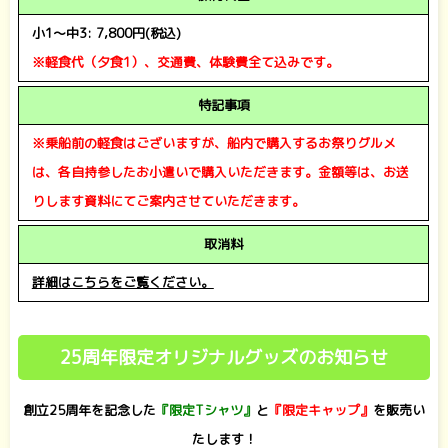
小1～中3: 7,800円(税込)
※軽食代（夕食1）、交通費、体験費全て込みです。
特記事項
※乗船前の軽食はございますが、船内で購入するお祭りグルメ
は、各自持参したお小遣いで購入いただきます。金額等は、お送
りします資料にてご案内させていただきます。
取消料
詳細はこちらをご覧ください。
25周年限定オリジナルグッズのお知らせ
創立25周年を記念した
『限定Tシャツ』
と
『限定キャップ』
を販売い
たします！