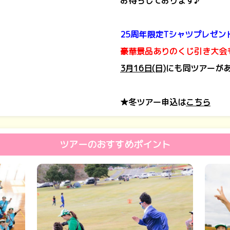
お待ちしております♪
25周年限定Tシャツプレゼン
豪華景品ありのくじ引き大会
3月16日(日)
にも同ツアーが
★冬ツアー申込は
こちら
ツアーのおすすめポイント