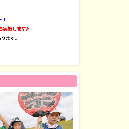
ト！
も実施します♪
あります。