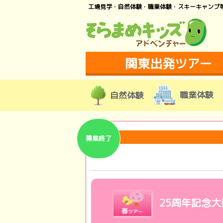
工場見学・自然体験・職業体験・スキーキャンプ
関東出発ツアー
職業体験
自然体験
募集終了
25周年記念