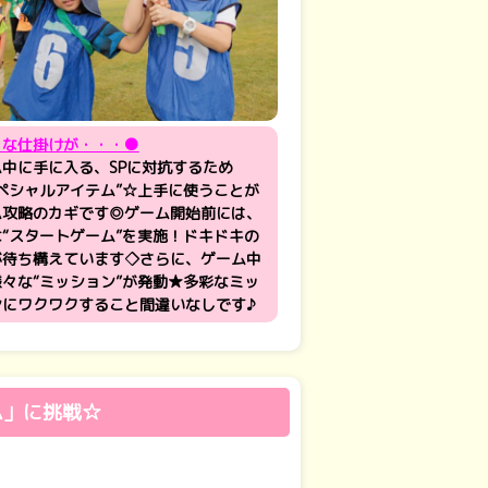
々な仕掛けが・・・●
中に手に入る、SPに対抗するため
ペシャルアイテム”☆上手に使うことが
ム攻略のカギです◎ゲーム開始前には、
“スタートゲーム”を実施！ドキドキの
が待ち構えています◇さらに、ゲーム中
々な“ミッション”が発動★多彩なミッ
ンにワクワクすること間違いなしです♪
ム」に挑戦☆