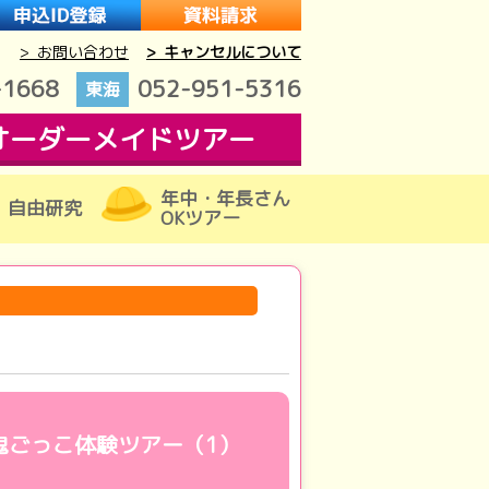
> お問い合わせ
> キャンセルについて
-1668
052-951-5316
東海
オーダーメイドツアー
年中・年長さん
自由研究
OKツアー
鬼ごっこ体験ツアー（1）