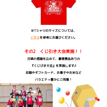
※Tシャツのサイズについては、
こちら
を参考にお選びください。
その2 くじ引き大会実施！！
日頃の感謝を込めて、豪華景品ありの
『くじびき大会』を実施します♪
目録やギフトカード、お菓子やお米など
バラエティ豊かにご用意！