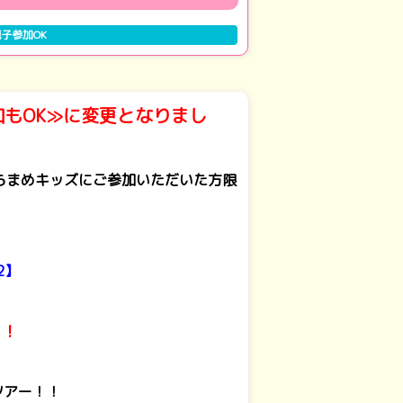
子参加OK
もOK≫に変更となりまし
もそらまめキッズにご参加いただいた方限
2】
！！
ツアー！！