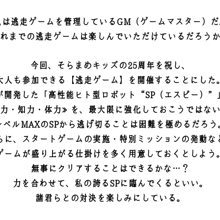
私は逃走ゲームを管理しているGM（ゲームマスター）だ
れまでの逃走ゲームは楽しんでいただけているだろう
今回、そらまめキッズの25周年を祝し、
大人も参加できる【逃走ゲーム】を開催することにした
が開発した「高性能ヒト型ロボット“SP（エスピー）”
力・知力・体力≫を、最大限に強化しておこうではな
レベルMAXのSPから逃げ切ることは困難を極めるだろう
らに、スタートゲームの実施・特別ミッションの発動な
ゲームが盛り上がる仕掛けを多く用意しておくとしよう
無事にクリアすることはできるかな…？
力を合わせて、私の誇るSPに臨んでくるといい。
諸君らとの対決を楽しみにしている。