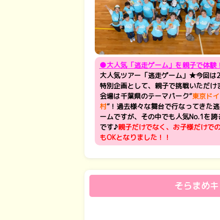
●大人気「逃走ゲーム」を親子で体験
大人気ツアー「逃走ゲーム」★今回は2
特別企画として、親子で挑戦いただけ
会場は千葉県のテーマパーク“
東京ドイ
村
”！過去様々な舞台で行なってきた逃
ームですが、その中でも人気No.1を誇
です♪
親子だけでなく、お子様だけで
もOKとなりました！！
そらまめキ