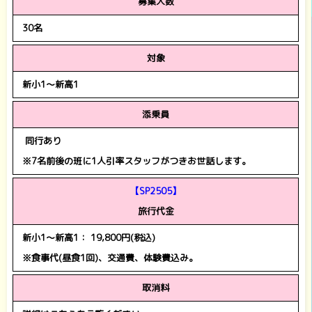
募集人数
30名
対象
新小1～新高1
添乗員
同行あり
※7名前後の班に1人引率スタッフがつきお世話します。
【SP2505】
旅行代金
新小1～新高1： 19,800円(税込)
※食事代(昼食1回)、交通費、体験費込み。
取消料