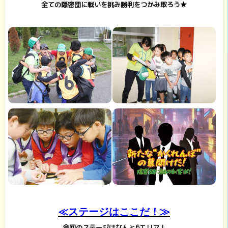
全ての隠密団に戦いを挑み勝利をつかみ取ろう★
≪ステージはここだ！≫
今回のステージはなんと6エリア！