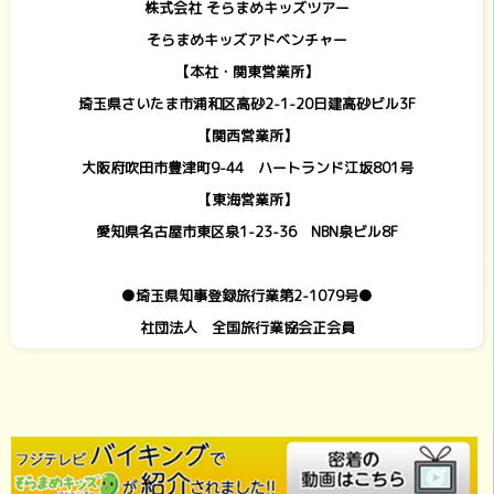
株式会社 そらまめキッズツアー
そらまめキッズアドベンチャー
【本社・関東営業所】
埼玉県さいたま市浦和区高砂2-1-20日建高砂ビル3F
【関西営業所】
大阪府吹田市豊津町9-44 ハートランド江坂801号
【東海営業所】
愛知県名古屋市東区泉1-23-36 NBN泉ビル8F
●埼玉県知事登録旅行業第2-1079号●
社団法人 全国旅行業協会正会員