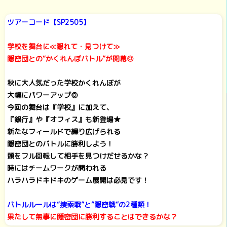
ツアーコード【SP2505】
学校を舞台に≪隠れて・見つけて≫
隠密団との“かくれんぼバトル”が開幕◎
秋に大人気だった学校かくれんぼが
大幅にパワーアップ◎
今回の舞台は『学校』に加えて、
『銀行』や『オフィス』も新登場★
新たなフィールドで繰り広げられる
隠密団とのバトルに勝利しよう！
頭をフル回転して相手を見つけだせるかな？
時にはチームワークが問われる
ハラハラドキドキのゲーム展開は必見です！
バトルルールは“捜索戦”と“隠密戦”の2種類！
果たして無事に隠密団に勝利することはできるかな？