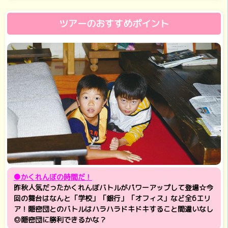
ツアーのおすすめポイント
●かくれんぼの時間だ！
昨秋人気だったかくれんぼバトルがパワーアップして登場☆今
回の舞台はなんと「学校」「銀行」「オフィス」など全6エリ
ア！隠密団とのバトルはハラハラドキドキすること間違いなし
◎隠密団に勝利できるかな？