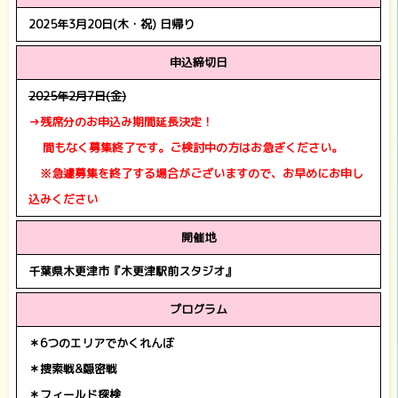
2025年3月20日(木・祝) 日帰り
申込締切日
2025年2月7日(金)
→残席分のお申込み期間延長決定！
間もなく募集終了です。ご検討中の方はお急ぎください。
※急遽募集を終了する場合がございますので、お早めにお申し
込みください
開催地
千葉県木更津市『木更津駅前スタジオ』
プログラム
＊6つのエリアでかくれんぼ
＊捜索戦&隠密戦
＊フィールド探検