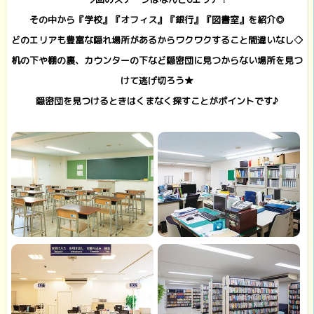
その中から『学校』『オフィス』『銀行』『図書室』を紹介◎
どのエリアも豊富な隠れ場所があるからワクワクすること間違いなし◇
机の下や棚の裏、カウンターの下など隠密団に見つからない場所を見つ
けて逃げ切ろう★
隠密団を見つけるときはくまなく探すことがポイントです♪