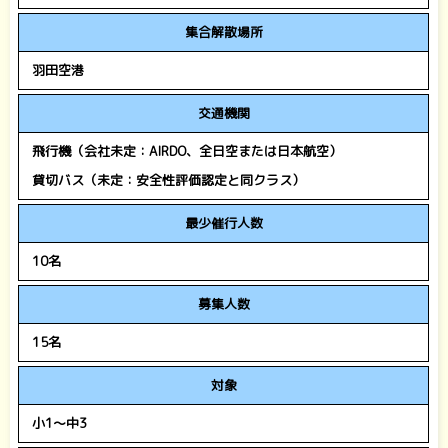
集合解散場所
羽田空港
交通機関
飛行機（会社未定：AIRDO、全日空または日本航空）
貸切バス（未定：安全性評価認定と同クラス）
最少催行人数
10名
募集人数
15名
対象
小1～中3