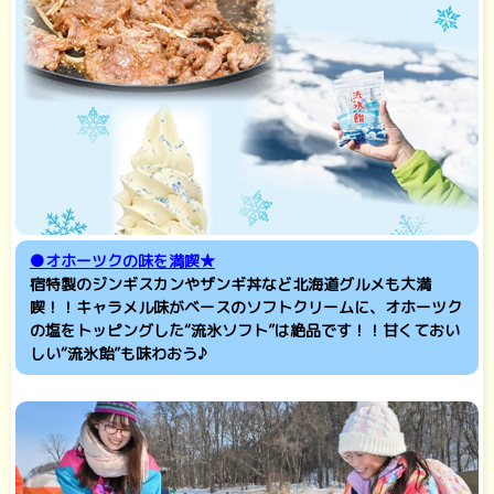
●オホーツクの味を満喫★
宿特製のジンギスカンやザンギ丼など北海道グルメも大満
喫！！キャラメル味がベースのソフトクリームに、オホーツク
の塩をトッピングした“流氷ソフト”は絶品です！！甘くておい
しい
“流氷飴”も味わおう♪