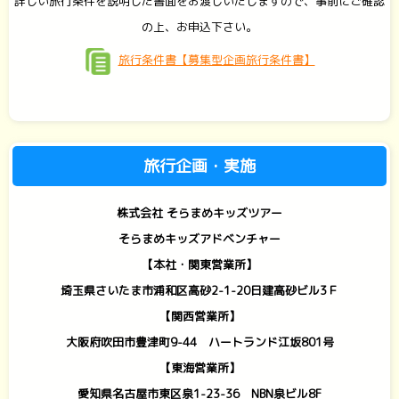
詳しい旅行条件を説明した書面をお渡しいたしますので、事前にご確認
の上、お申込下さい。
旅行条件書【募集型企画旅行条件書】
旅行企画・実施
株式会社 そらまめキッズツアー
そらまめキッズアドベンチャー
【本社・関東営業所】
埼玉県さいたま市浦和区高砂2-1-20日建高砂ビル3Ｆ
【関西営業所】
大阪府吹田市豊津町9-44 ハートランド江坂801号
【東海営業所】
愛知県名古屋市東区泉1-23-36 NBN泉ビル8F