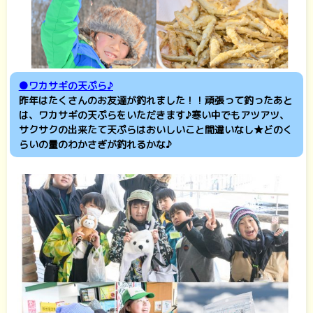
●ワカサギの天ぷら♪
昨年はたくさんのお友達が釣れました！！頑張って釣ったあと
は、ワカサギの天ぷらをいただきます♪寒い中でもアツアツ、
サクサクの出来たて天ぷらはおいしいこと間違いなし★どのく
らいの量のわかさぎが釣れるかな♪