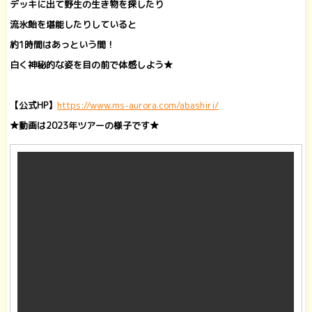
デッキに出て野生の生き物を探したり
流氷飴を堪能したりしていると
約1時間はあっという間！
白く神秘的な姿を目の前で体感しよう★
【公式HP】
https://www.ms-aurora.com/abashiri/
★動画は2023年ツアーの様子です★