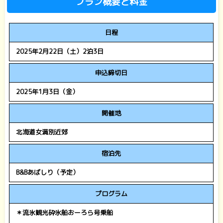
プラン概要と料金
日程
2025年2月22日（土）2泊3日
申込締切日
2025年1月3日（金）
開催地
北海道女満別近郊
宿泊先
B&Bあばしり（予定）
プログラム
＊流氷観光砕氷船おーろら号乗船