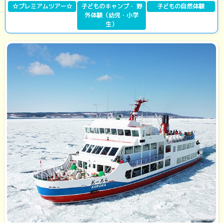
☆プレミアムツアー☆
子どものキャンプ・ 野
子どもの自然体験
外体験（幼児・小学
生）