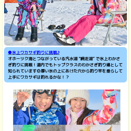
●氷上ワカサギ釣りに挑戦♪
オホーツク海とつながっている汽水湖 “網走湖” で氷上わかさ
ぎ釣りに挑戦！道内でもトップクラスのわかさぎ釣り場として
知られています◎厚い氷の上にあけた穴から釣り竿を垂らして
上手にワカサギは釣れるかな！？