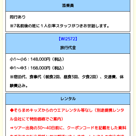
添乗員
同行あり
※7名前後の班に１人引率スタッフがつきお世話します。
【WI2572】
旅行代金
小1～小6：148,000円（税込）
中1～中3：168,000円（税込）
※宿泊代、食事代（朝食2回、昼食3回、夕食2回）、交通費、体
験費込み。
レンタル
◆そらまめキッズからのウエアレンタル等なし（別途提携レンタ
ル会社にて特別価格でご案内）
⇒ツアー出発の30～40日前に、クーポンコードを記載をした資料