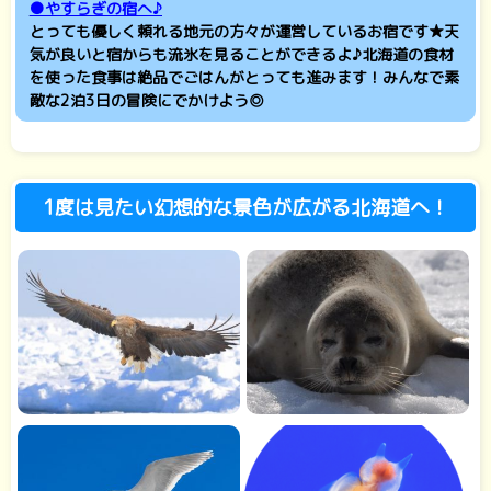
●やすらぎの宿へ♪
とっても優しく頼れる地元の方々が運営しているお宿です★天
気が良いと宿からも流氷を見ることができるよ♪北海道の食材
を使った食事は絶品でごはんがとっても進みます！みんなで素
敵な2泊3日の冒険にでかけよう◎
1度は見たい幻想的な景色が広がる北海道へ！