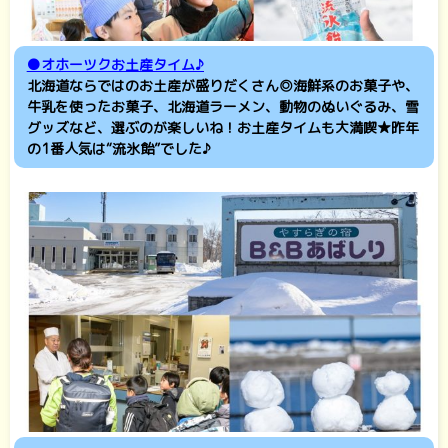
●オホーツクお土産タイム♪
北海道ならではのお土産が盛りだくさん◎海鮮系のお菓子や、
牛乳を使ったお菓子、北海道ラーメン、動物のぬいぐるみ、雪
グッズなど、選ぶのが楽しいね！お土産タイムも大満喫★
昨年
の1番人気は“流氷飴”でした♪