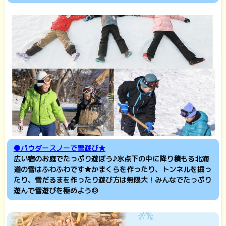
●パウダースノーで雪遊び★
広い宿のお庭でたっぷり遊ぼう♪氷点下の中に降り積もる北海
道の雪はふわふわです★かまくらを作ったり、トンネルを掘っ
たり、雪だるまを作ったり遊び方は無限大！みんなでたっぷり
遊んで雪遊びを極めよう◎