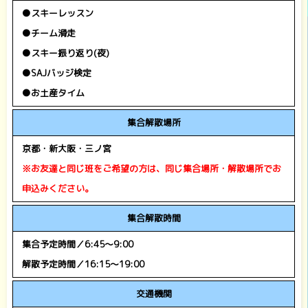
●スキーレッスン
●チーム滑走
●スキー振り返り(夜)
●SAJバッジ検定
●お土産タイム
集合解散場所
京都・新大阪・三ノ宮
※お友達と同じ班をご希望の方は、
同じ集合場所・解散場所でお
申込みください。
集合解散時間
集合予定時間／6:45～9:00
解散予定時間／16:15～19:00
交通機関