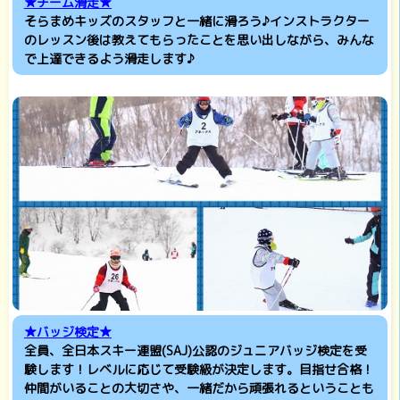
★チーム滑走★
そらまめキッズのスタッフと一緒に滑ろう♪インストラクター
のレッスン後は教えてもらったことを思い出しながら、みんな
で上達できるよう滑走します♪
★バッジ検定★
全員、全日本スキー連盟(SAJ)公認のジュニアバッジ検定を受
験します！レベルに応じて受験級が決定します。目指せ合格！
仲間がいることの大切さや、一緒だから頑張れるということも