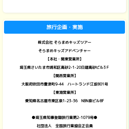
旅行企画・実施
株式会社 そらまめキッズツアー
そらまめキッズアドベンチャー
【本社・関東営業所】
埼玉県さいたま市浦和区高砂2-1-20日建高砂ビル3Ｆ
【関西営業所】
大阪府吹田市豊津町9-44 ハートランド江坂801号
【東海営業所】
愛知県名古屋市東区泉1-23-36 NBN泉ビル8F
●埼玉県知事登録旅行業第2-1079号●
社団法人 全国旅行業協会正会員