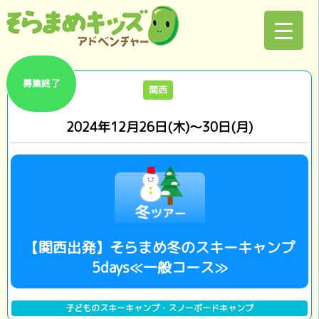
募集終了
関西
2024年12月26日(木)～30日(月)
【関西出発】そらまめ冬のスキーキャンプ
5days≪一般コース≫
子どものスキーキャンプ・スノーボードキャンプ