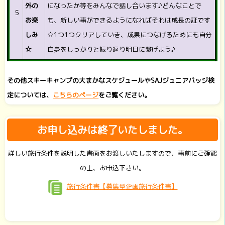
外の
になったか等をみんなで話し合います♪どんなことで
５
お楽
も、新しい事ができるようになればそれは成長の証です
しみ
☆1つ1つクリアしていき、成果につなげるためにも自分
☆
自身をしっかりと振り返り明日に繋げよう♪
その他スキーキャンプの大まかなスケジュールやSAJジュニアバッジ検
定については、
こちらのページ
をご覧ください。
お申し込みは終了いたしました。
詳しい旅行条件を説明した書面をお渡しいたしますので、事前にご確認
の上、お申込下さい。
旅行条件書【募集型企画旅行条件書】