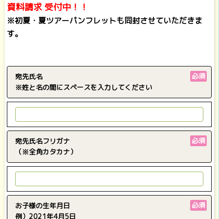
資料請求 受付中！！
※初夏・夏ツアーパンフレットも同封させていただきま
す。
必須
宛先氏名
※姓と名の間にスペースを入力してください
必須
宛先氏名フリガナ
（※全角カタカナ）
必須
お子様の生年月日
例）2021年4月5日