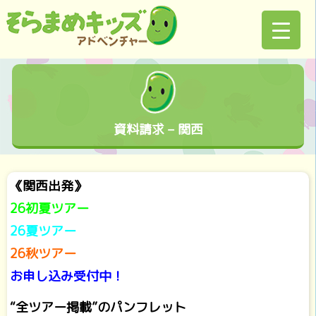
資料請求 – 関西
《関西出発》
26初夏ツアー
26夏ツアー
26秋ツアー
お申し込み受付中！
“全ツアー掲載”のパンフレット