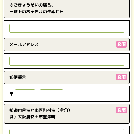
※ごきょうだいの場合、
一番下のお子さまの生年月日
必須
メールアドレス
必須
郵便番号
〒
-
必須
都道府県名と市区町村名
（全角）
例）大阪府吹田市豊津町