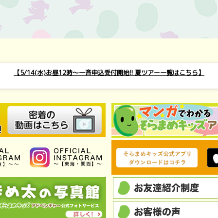
【5/14(水)お昼12時～一斉申込受付開始!! 夏ツアー一覧はこちら】