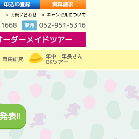
> お問い合わせ
> キャンセルについて
-1668
052-951-5316
東海
オーダーメイドツアー
年中・年長さん
自由研究
OKツアー
表!!