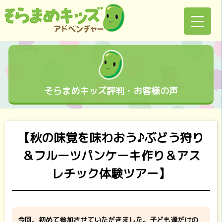
そらまめキッズ評判・お客様の声
【秋の味覚を味わおう♪ぶどう狩り
＆フルーツパンケーキ作り＆アス
レチック体験ツアー】
今回、初めて参加させていただきました。子ども達だけの