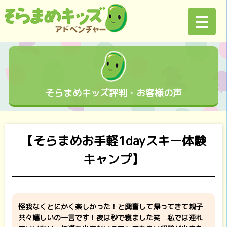
そらまめキッズ評判・お客様の声
【そらまめお手軽1dayスキー体験
キャンプ】
怪我なくとにかく楽しかった！と興奮して帰ってきて親子
共々嬉しいの一言です！夜は秒で寝ました笑 私では連れ