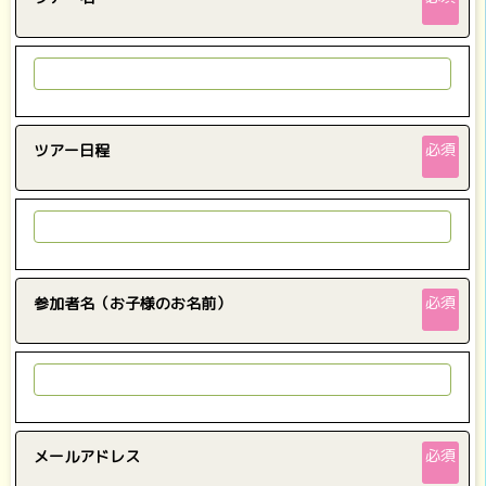
必須
ツアー日程
必須
参加者名（お子様のお名前）
必須
メールアドレス