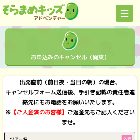
お申込みのキャンセル（関東）
出発直前（前日夜・当日の朝）の場合
、
キャンセルフォーム送信後、
手引き記載の責任者連
絡先にもお電話をお願いいたします。
※
【ご入金済のお客様】
ご返金先もご記入ください
ませ。
必須
ツアー名