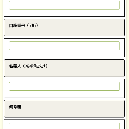
口座番号（7桁）
名義人（※半角ｶﾀｶﾅ）
備考欄