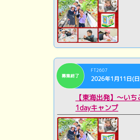
FT2607
募集終了
2026年1月11日(日
【東海出発】～いち
1dayキャンプ