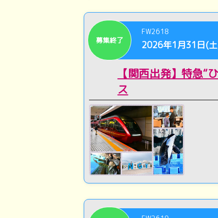
FW2618
募集終了
2026年1月31日(土
【関西出発】特急“
ス