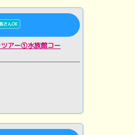
長さんOK
りツアー①水族館コー