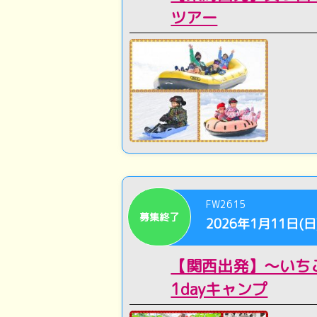
ツアー
FW2615
募集終了
2026年1月11日(日
【関西出発】～いち
1dayキャンプ