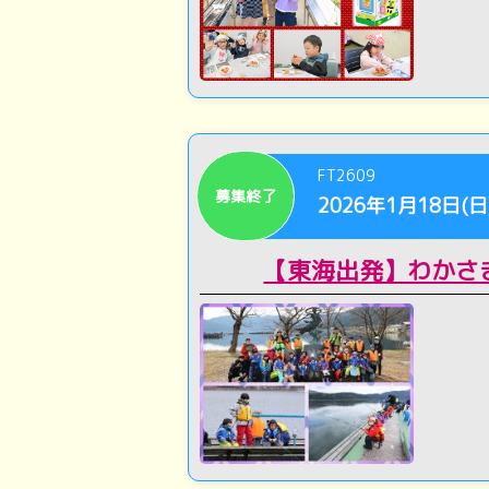
FT2609
募集終了
2026年1月18日(日
【東海出発】わかさ