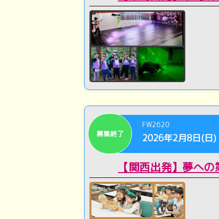
FW2620
募集終了
2026年2月8日(日)
【関西出発】夢への