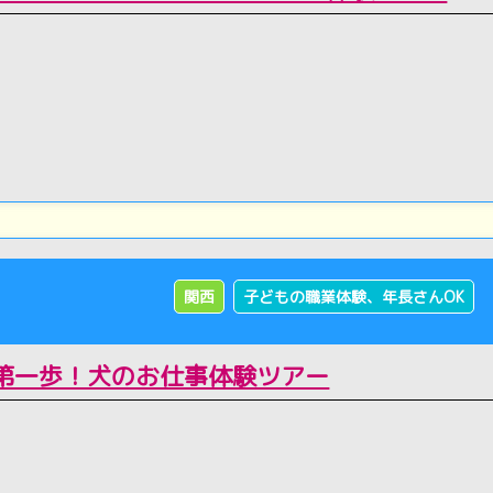
関西
子どもの職業体験、年長さんOK
第一歩！犬のお仕事体験ツアー