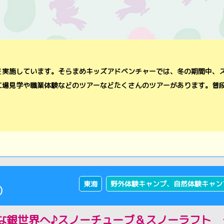
を実施しています。そらまめキッズアドベンチャーでは、冬の期間中、
工場見学や職業体験などのツアーなどたくさんのツアーがあります。普
東海
野外体験キャンプ、自然体験キャン
)
な銀世界へ♪スノーチューブ＆スノーラフト そ