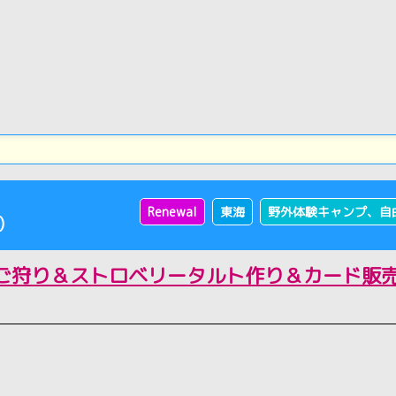
Renewal
東海
野外体験キャンプ、自
)
ご狩り＆ストロベリータルト作り＆カード販