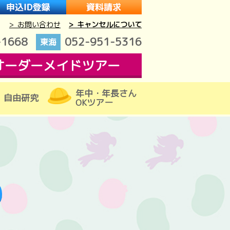
> お問い合わせ
> キャンセルについて
-1668
052-951-5316
東海
オーダーメイドツアー
年中・年長さん
自由研究
OKツアー