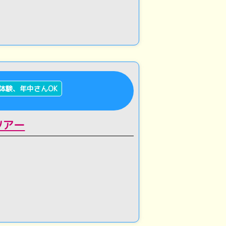
体験、年中さんOK
ツアー