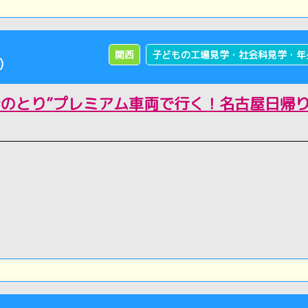
関西
子どもの工場見学・社会科見学・年
)
ひのとり”プレミアム車両で行く！名古屋日帰