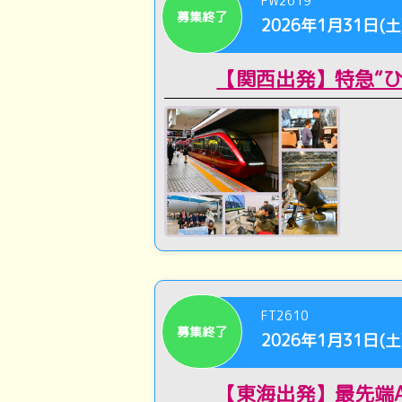
FW2619
募集終了
2026年1月31日(土
【関西出発】特急“
FT2610
募集終了
2026年1月31日(土
【東海出発】最先端A