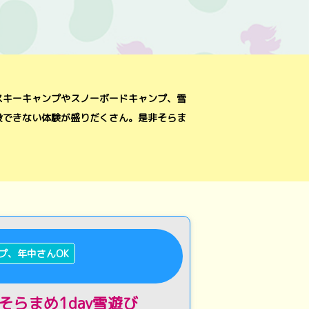
スキーキャンプやスノーボードキャンプ、雪
段できない体験が盛りだくさん。是非そらま
プ、年中さんOK
らまめ1day雪遊び