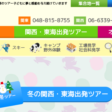
等のツアー子どもに夢と感動を与え続けていきます
048-815-8755
06-6339
関東
関西
関西・東海出発ツアー
キャンプ
工場見学
スキー
野外体験
社会科見学
冬の関西・東海出発ツアー