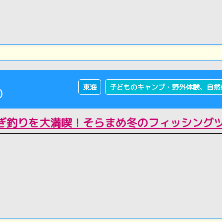
東海
子どものキャンプ・野外体験、自然
)
ぎ釣りを大満喫！そらまめ冬のフィッシング