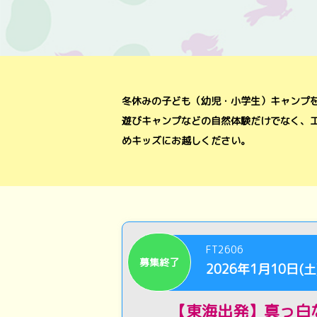
冬休みの子ども（幼児・小学生）キャンプ
遊びキャンプなどの自然体験だけでなく、
めキッズにお越しください。
FT2606
募集終了
2026年1月10日(土
【東海出発】真っ白