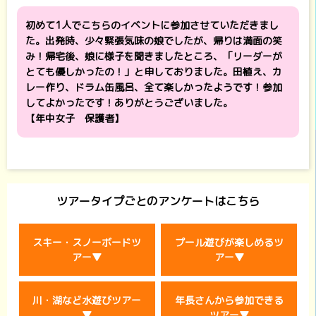
初めて1人でこちらのイベントに参加させていただきまし
た。出発時、少々緊張気味の娘でしたが、帰りは満面の笑
み！帰宅後、娘に様子を聞きましたところ、「リーダーが
とても優しかったの！」と申しておりました。田植え、カ
レー作り、ドラム缶風呂、全て楽しかったようです！参加
してよかったです！ありがとうございました。
【年中女子 保護者】
ツアータイプごとのアンケートはこちら
スキー・スノーボードツ
プール遊びが楽しめるツ
アー▼
アー▼
川・湖など水遊びツアー
年長さんから参加できる
▼
ツアー▼