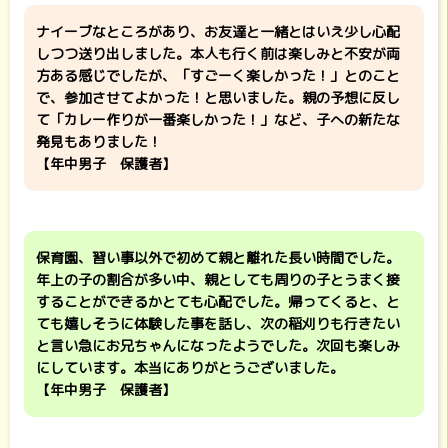
ナイーブなところがあり、お友達と一緒とはいえ少し心配
しつつ送り出しました。本人も行く前は楽しみと不安が両
方ある感じでしたが、「すごーく楽しかった！」とのこと
で、参加させてよかった！と思いました。親の予想に反し
て「カレー作りが一番楽しかった！」など、子への新たな
発見もありました！
【年中男子 保護者】
保育園、習い事以外で初めて親と離れた長い時間でした。
年上の子の割合が多い中、親としても周りの子とうまく接
することができるかとても心配でした。帰ってくると、と
ても嬉しそうに体験した事を話し、次の稲刈りも行きたい
と言い急にお兄ちゃんになったようでした。次回も楽しみ
にしています。本当にありがとうございました。
【年中男子 保護者】