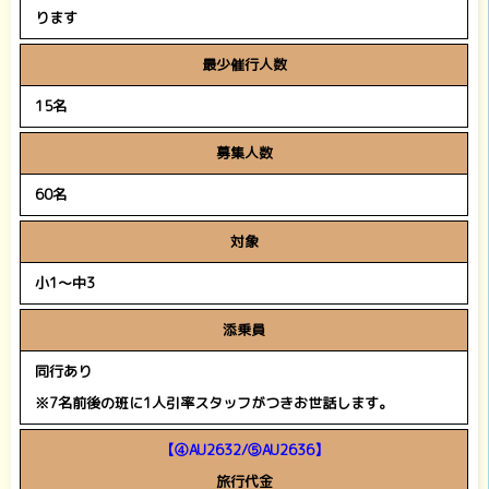
ります
最少催行人数
15名
募集人数
60名
対象
小1～中3
添乗員
同行あり
※7名前後の班に1人引率スタッフがつきお世話します。
【④AU2632/⑤AU2636】
旅行代金