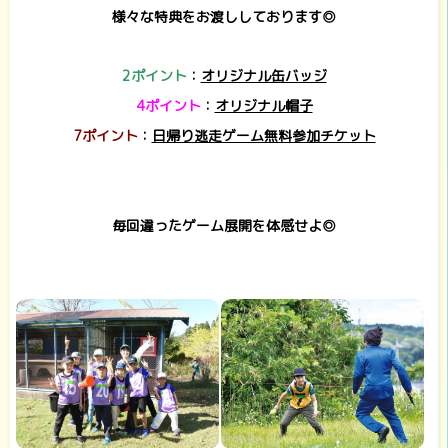
様々な特典をお渡ししております◎
2ポイント
：
オリジナル缶バッジ
4ポイント
：
オリジナル帽子
7ポイント
：
日帰り逃走ゲーム無料参加チケット
毎回違ったゲーム展開を体感せよ◎