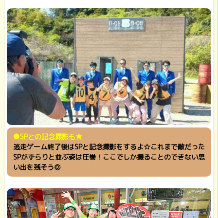
●SPとの記念撮影も★
逃走ゲーム終了後はSPと記念撮影をするよ☆これまで敵だった
SPがずらりと並ぶ姿は圧巻！ここでしか撮ることのできない思
い出を残そう◎