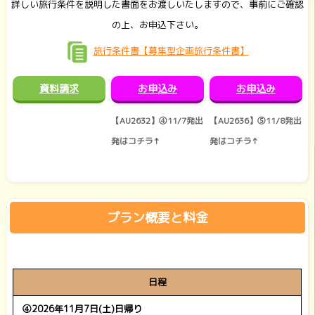
詳しい旅行条件を説明した書面をお渡しいたしますので、事前にご確認
の上、お申込下さい。
旅行条件書【募集型企画旅行条件書】
資料請求
お申込み
お申込み
【AU2632】④11/7発出
【AU2636】⑤11/8発出
発はコチラ↑
発はコチラ↑
プラン概要と料金
日程
④2026年11月7日(土)日帰り