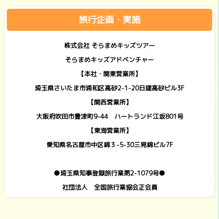
旅行企画・実施
株式会社 そらまめキッズツアー
そらまめキッズアドベンチャー
【本社・関東営業所】
埼玉県さいたま市浦和区高砂2-1-20日建高砂ビル3F
【関西営業所】
大阪府吹田市豊津町9-44 ハートランド江坂801号
【東海営業所】
愛知県名古屋市中区錦３-5-30三晃錦ビル7F
●埼玉県知事登録旅行業第2-1079号●
社団法人 全国旅行業協会正会員