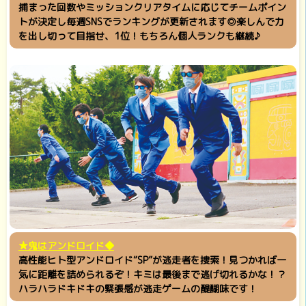
捕まった回数やミッションクリアタイムに応じてチームポイン
トが決定し毎週SNSでランキングが更新されます◎楽しんで力
を出し切って目指せ、1位！もちろん個人ランクも継続♪
★鬼はアンドロイド◆
高性能ヒト型アンドロイド“SP”が逃走者を捜索！見つかれば一
気に距離を詰められるぞ！キミは最後まで逃げ切れるかな！？
ハラハラドキドキの緊張感が逃走ゲームの醍醐味です！