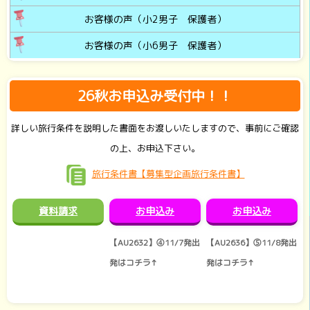
お客様の声（小2男子 保護者）
お客様の声（小6男子 保護者）
26秋お申込み受付中！！
詳しい旅行条件を説明した書面をお渡しいたしますので、事前にご確認
の上、お申込下さい。
旅行条件書【募集型企画旅行条件書】
資料請求
お申込み
お申込み
【AU2632】④11/7発出
【AU2636】⑤11/8発出
発はコチラ↑
発はコチラ↑