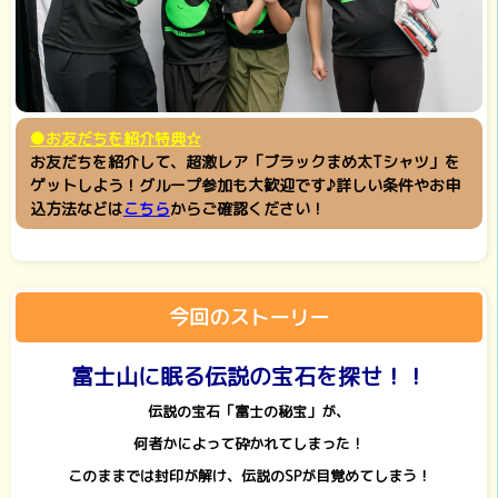
●お友だちを紹介特典☆
お友だちを紹介して、超激レア「ブラックまめ太Tシャツ」を
ゲットしよう！グループ参加も大歓迎です♪詳しい条件やお申
込方法などは
こちら
からご確認ください！
今回のストーリー
富士山に眠る伝説の宝石を探せ！！
伝説の宝石「富士の秘宝」が、
何者かによって砕かれてしまった！
このままでは封印が解け、伝説のSPが目覚めてしまう！