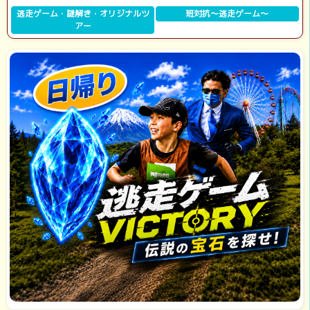
逃走ゲーム・謎解き・オリジナルツ
班対抗～逃走ゲーム～
アー