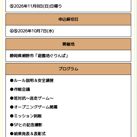
⑤2026年11月8日(日)日帰り
申込締切日
④⑤2026年10月7日(水)
開催地
静岡県裾野市「遊園地ぐりんぱ」
プログラム
●ルール説明＆安全講習
●作戦会議
●班対抗～逃走ゲーム～
●オープニングゲーム開幕
●ミッション挑戦
●SPとの記念撮影
●結果発表＆表彰式