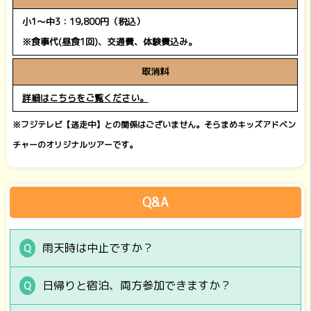
小1～中3：19,800円（税込）
※食事代(昼食1回)、交通費、体験費込み。
取消料
詳細はこちらをご覧ください。
※フジテレビ【逃走中】との関係はございません。そらまめキッズアドベン
チャーのオリジナルツアーです
。
Q&A
雨天時は中止ですか？
日帰りと宿泊、両方参加できますか？