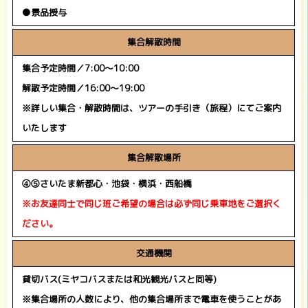
●景品授与
集合解散時間
集合予定時間／7:00～10:00
解散予定時間／16:00～19:00
※詳しい集合・解散時間は、ツアーの手引き（旅程）にてご案内
いたします
集合解散場所
④⑤さいたま新都心・池袋・横浜・西船橋
※お友達同士で同じ班ご希望の場合は必ず同じ乗車地をご選択く
ださい。
交通機関
貸切バス(ミヤコバスまたは和光観光バスと同等)
※集合場所の人数により、他の集合場所まで電車を使うことがあ